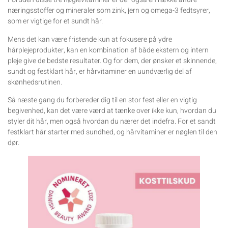
næringsstoffer og mineraler som zink, jern og omega-3 fedtsyrer,
som er vigtige for et sundt hår.
Mens det kan være fristende kun at fokusere på ydre
hårplejeprodukter, kan en kombination af både ekstern og intern
pleje give de bedste resultater. Og for dem, der ønsker et skinnende,
sundt og festklart hår, er hårvitaminer en uundværlig del af
skønhedsrutinen.
Så næste gang du forbereder dig til en stor fest eller en vigtig
begivenhed, kan det være værd at tænke over ikke kun, hvordan du
styler dit hår, men også hvordan du nærer det indefra. For et sandt
festklart hår starter med sundhed, og hårvitaminer er nøglen til den
dør.