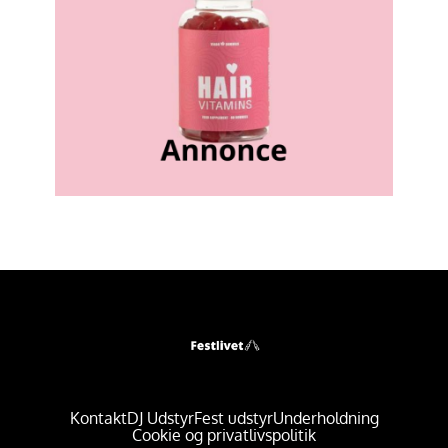
Kontakt
DJ Udstyr
Fest udstyr
Underholdning
Cookie og privatlivspolitik