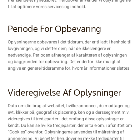
fremsende et nyhedsbrev. Herudover anvender vi oplysningerne
til at optimere vores services og indhold.
Periode For Opbevaring
Oplysningerne opbevares i det tidsrum, der er tilladt i henhold til
lovgivningen, og vi sletter dem, når de ikke længere er
nødvendige. Perioden afhænger af karakteren af oplysningen
og baggrunden for opbevaring. Det er derfor ikke muligt at
angive en generel tidsramme for, hvornår informationer slettes.
Videregivelse Af Oplysninger
Data om din brug af websitet, hvilke annoncer, du modtager og
evt. klikker på, geografisk placering, køn og alderssegment m.v.
videregives til tredjeparter i det omfang disse oplysninger er
kendt. Du kan se hvilke tredjeparter, der er tale om, i afsnittet om
”Cookies” ovenfor. Oplysningerne anvendes til målretning af
annoncering. Vi benytter herudover en række tredjeparter til