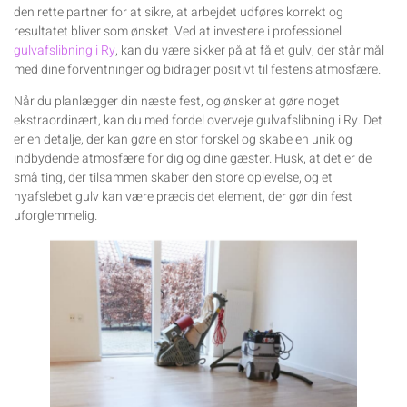
den rette partner for at sikre, at arbejdet udføres korrekt og
resultatet bliver som ønsket. Ved at investere i professionel
gulvafslibning i Ry
, kan du være sikker på at få et gulv, der står mål
med dine forventninger og bidrager positivt til festens atmosfære.
Når du planlægger din næste fest, og ønsker at gøre noget
ekstraordinært, kan du med fordel overveje gulvafslibning i Ry. Det
er en detalje, der kan gøre en stor forskel og skabe en unik og
indbydende atmosfære for dig og dine gæster. Husk, at det er de
små ting, der tilsammen skaber den store oplevelse, og et
nyafslebet gulv kan være præcis det element, der gør din fest
uforglemmelig.