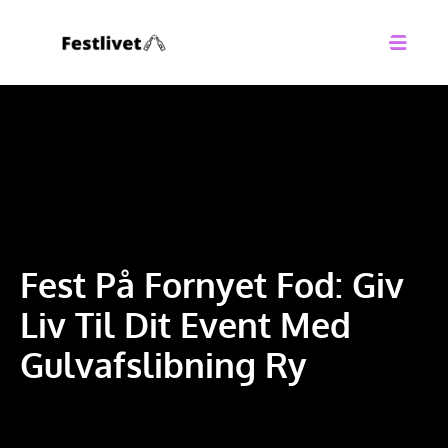
Fest På Fornyet Fod: Giv
Liv Til Dit Event Med
Gulvafslibning Ry