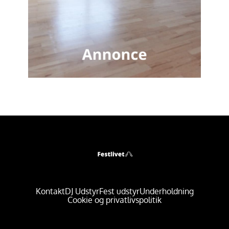
Kontakt
DJ Udstyr
Fest udstyr
Underholdning
Cookie og privatlivspolitik