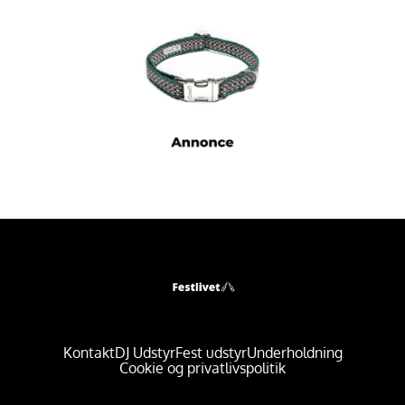
Kontakt
DJ Udstyr
Fest udstyr
Underholdning
Cookie og privatlivspolitik