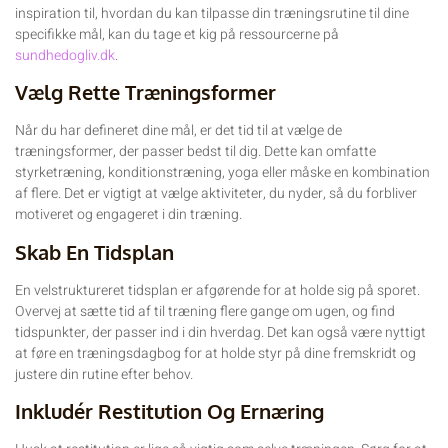
inspiration til, hvordan du kan tilpasse din træningsrutine til dine
specifikke mål, kan du tage et kig på ressourcerne på
sundhedogliv.dk
.
Vælg Rette Træningsformer
Når du har defineret dine mål, er det tid til at vælge de
træningsformer, der passer bedst til dig. Dette kan omfatte
styrketræning, konditionstræning, yoga eller måske en kombination
af flere. Det er vigtigt at vælge aktiviteter, du nyder, så du forbliver
motiveret og engageret i din træning.
Skab En Tidsplan
En velstruktureret tidsplan er afgørende for at holde sig på sporet.
Overvej at sætte tid af til træning flere gange om ugen, og find
tidspunkter, der passer ind i din hverdag. Det kan også være nyttigt
at føre en træningsdagbog for at holde styr på dine fremskridt og
justere din rutine efter behov.
Inkludér Restitution Og Ernæring