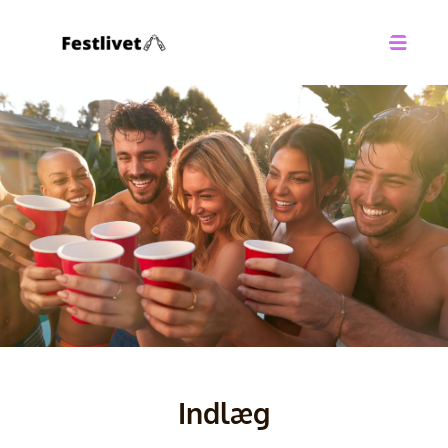
Indlæg