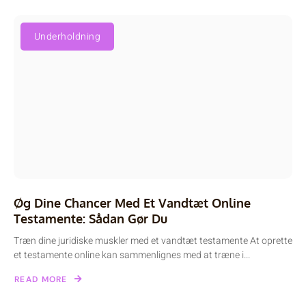
Underholdning
Øg Dine Chancer Med Et Vandtæt Online
Testamente: Sådan Gør Du
Træn dine juridiske muskler med et vandtæt testamente At oprette
et testamente online kan sammenlignes med at træne i...
READ MORE